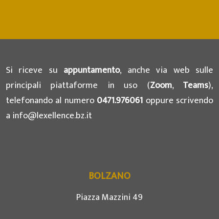
Si riceve su
appuntamento
, anche via web sulle
principali piattaforme in uso (
Zoom
,
Teams
),
telefonando al numero
0471.976061
oppure scrivendo
a
info@lexellence.bz.it
BOLZANO
Piazza Mazzini 49