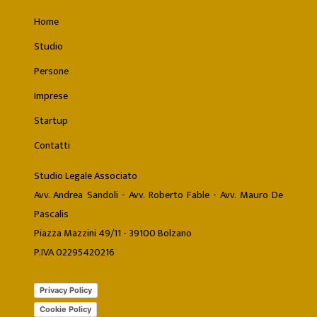
Home
Studio
Persone
Imprese
Startup
Contatti
Studio Legale Associato
Avv. Andrea Sandoli - Avv. Roberto Fable - Avv. Mauro De
Pascalis
Piazza Mazzini 49/11 - 39100 Bolzano
P.IVA 02295420216
Privacy Policy
Cookie Policy